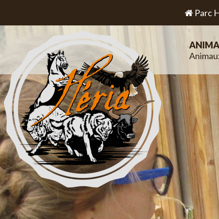
Parc H
ANIMA
Animau