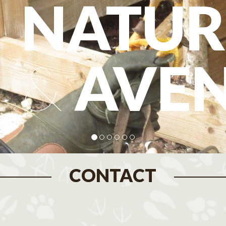
NATUR
&
AVE
CONTACT