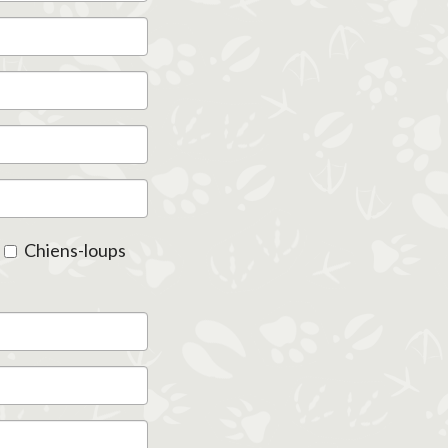
Chiens-loups