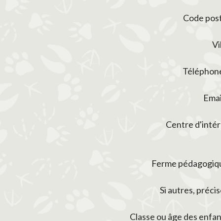
Code post
Vi
Téléphone
Emai
Centre d'intér
Ferme pédagogiq
Si autres, préci
Classe ou âge des enfan