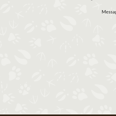
Messa