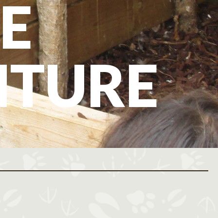
E
NTURE