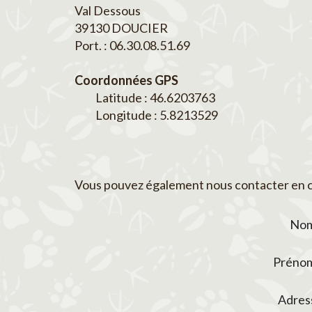
Val Dessous
39130 DOUCIER
Port. : 06.30.08.51.69
Coordonnées GPS
Latitude : 46.6203763
Longitude : 5.8213529
Vous pouvez également nous contacter en co
Nom
Prénom
Adres