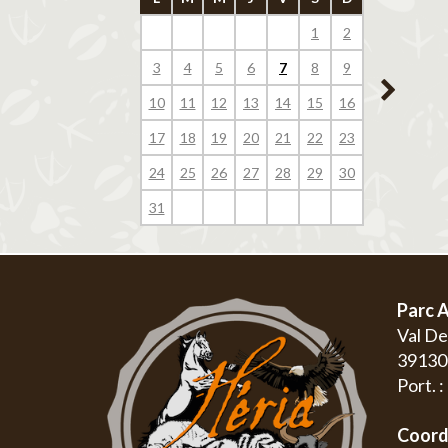
1
2
1
3
4
5
6
7
8
9
7
8
10
11
12
13
14
15
16
14
15
17
18
19
20
21
22
23
21
22
24
25
26
27
28
29
30
28
29
31
Parc A
Val D
3913
Port. 
Coord