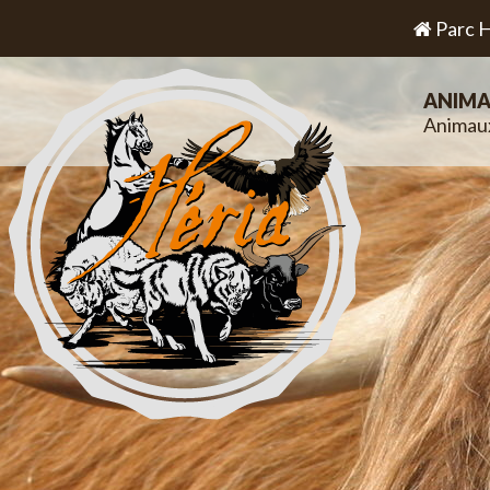
Parc H
ANIMA
Animau