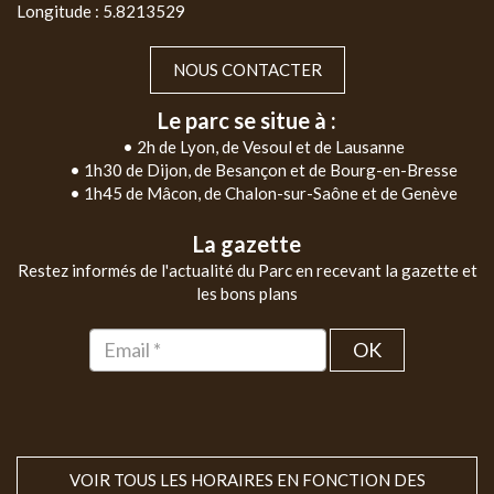
Longitude : 5.8213529
NOUS CONTACTER
Le parc se situe à :
• 2h de Lyon, de Vesoul et de Lausanne
• 1h30 de Dijon, de Besançon et de Bourg-en-Bresse
• 1h45 de Mâcon, de Chalon-sur-Saône et de Genève
La gazette
Restez informés de l'actualité du Parc en recevant la gazette et
les bons plans
OK
VOIR TOUS LES HORAIRES EN FONCTION DES