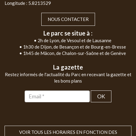
Longitude : 5.8213529
NOUS CONTACTER
Le parc se situe à :
• 2h de Lyon, de Vesoul et de Lausanne
• 1h30 de Dijon, de Besançon et de Bourg-en-Bresse
• 1h45 de Mâcon, de Chalon-sur-Saône et de Genève
La gazette
Restez informés de l'actualité du Parc en recevant la gazette et
les bons plans
OK
VOIR TOUS LES HORAIRES EN FONCTION DES