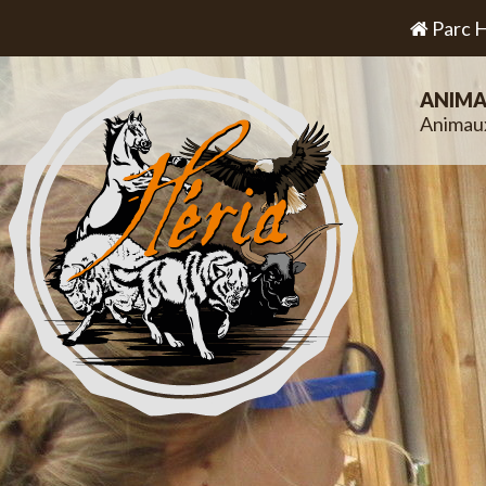
Parc H
ANIMA
Animau