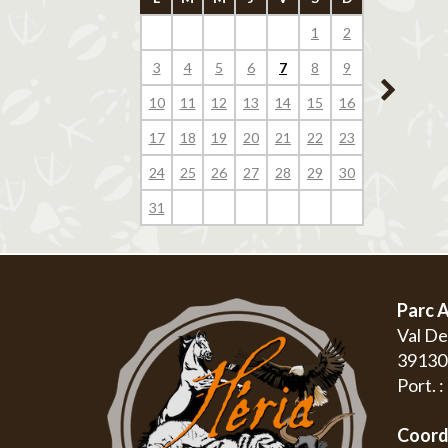
1
2
1
3
4
5
6
7
8
9
7
8
10
11
12
13
14
15
16
14
15
17
18
19
20
21
22
23
21
22
24
25
26
27
28
29
30
28
29
31
Parc A
Val D
3913
Port. 
Coord