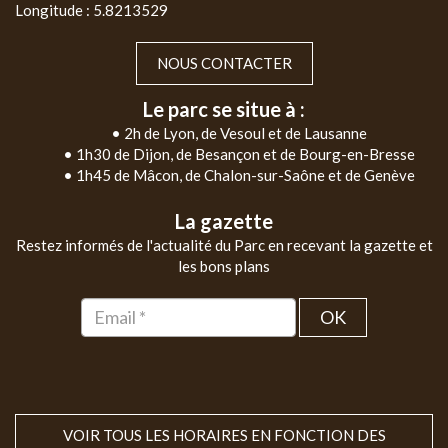
Longitude : 5.8213529
NOUS CONTACTER
Le parc se situe à :
• 2h de Lyon, de Vesoul et de Lausanne
• 1h30 de Dijon, de Besançon et de Bourg-en-Bresse
• 1h45 de Mâcon, de Chalon-sur-Saône et de Genève
La gazette
Restez informés de l'actualité du Parc en recevant la gazette et
les bons plans
OK
VOIR TOUS LES HORAIRES EN FONCTION DES