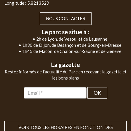
Longitude : 5.8213529
NOUS CONTACTER
Le parc se situe à :
• 2h de Lyon, de Vesoul et de Lausanne
• 1h30 de Dijon, de Besançon et de Bourg-en-Bresse
• 1h45 de Mâcon, de Chalon-sur-Saône et de Genève
La gazette
Restez informés de l'actualité du Parc en recevant la gazette et
les bons plans
OK
VOIR TOUS LES HORAIRES EN FONCTION DES