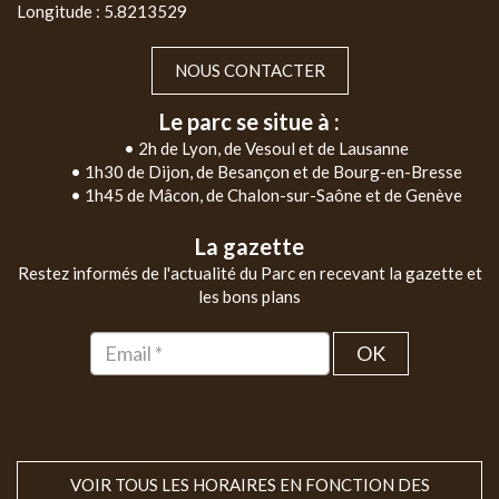
Longitude : 5.8213529
NOUS CONTACTER
Le parc se situe à :
• 2h de Lyon, de Vesoul et de Lausanne
• 1h30 de Dijon, de Besançon et de Bourg-en-Bresse
• 1h45 de Mâcon, de Chalon-sur-Saône et de Genève
La gazette
Restez informés de l'actualité du Parc en recevant la gazette et
les bons plans
OK
VOIR TOUS LES HORAIRES EN FONCTION DES