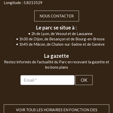
Longitude : 5.8213529
NOUS CONTACTER
Le parc se situe à :
• 2h de Lyon, de Vesoul et de Lausanne
• 1h30 de Dijon, de Besançon et de Bourg-en-Bresse
• 1h45 de Mâcon, de Chalon-sur-Saône et de Genève
La gazette
Restez informés de l'actualité du Parc en recevant la gazette et
les bons plans
OK
VOIR TOUS LES HORAIRES EN FONCTION DES