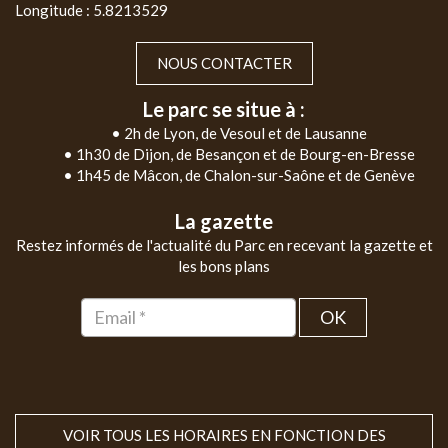
Longitude : 5.8213529
NOUS CONTACTER
Le parc se situe à :
• 2h de Lyon, de Vesoul et de Lausanne
• 1h30 de Dijon, de Besançon et de Bourg-en-Bresse
• 1h45 de Mâcon, de Chalon-sur-Saône et de Genève
La gazette
Restez informés de l'actualité du Parc en recevant la gazette et
les bons plans
OK
VOIR TOUS LES HORAIRES EN FONCTION DES