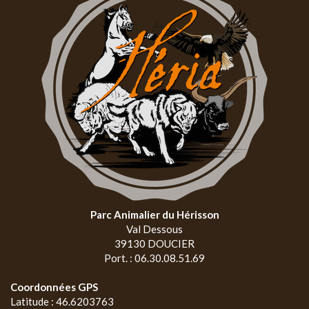
Parc Animalier du Hérisson
Val Dessous
39130 DOUCIER
Port. : 06.30.08.51.69
Coordonnées GPS
Latitude : 46.6203763