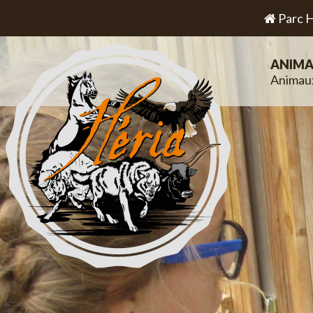
Parc H
ANIMA
Animau