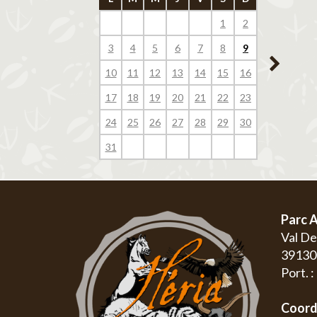
1
2
1
3
4
5
6
7
8
9
7
8
10
11
12
13
14
15
16
14
15
17
18
19
20
21
22
23
21
22
24
25
26
27
28
29
30
28
29
31
Parc A
Val D
3913
Port. 
Coord