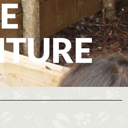
E
NTURE
ovembre 2026
Décembre 2026
M
J
V
S
D
L
M
M
J
V
S
D
L
M