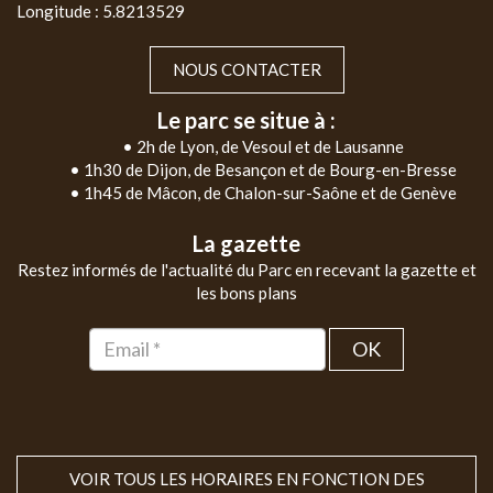
Longitude : 5.8213529
NOUS CONTACTER
Le parc se situe à :
• 2h de Lyon, de Vesoul et de Lausanne
• 1h30 de Dijon, de Besançon et de Bourg-en-Bresse
• 1h45 de Mâcon, de Chalon-sur-Saône et de Genève
La gazette
Restez informés de l'actualité du Parc en recevant la gazette et
les bons plans
OK
VOIR TOUS LES HORAIRES EN FONCTION DES