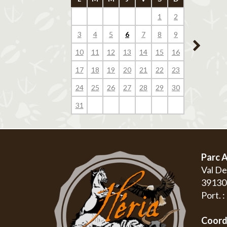
1
2
1
3
4
5
6
7
8
9
7
8
10
11
12
13
14
15
16
14
15
17
18
19
20
21
22
23
21
22
24
25
26
27
28
29
30
28
29
31
Parc A
Val D
3913
Port. 
Coord