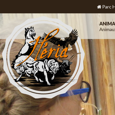
Parc H
ANIMA
Animau