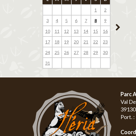
1
2
1
3
4
5
6
7
8
9
7
8
10
11
12
13
14
15
16
14
15
17
18
19
20
21
22
23
21
22
24
25
26
27
28
29
30
28
29
31
Parc A
Val D
3913
Port. 
Coord