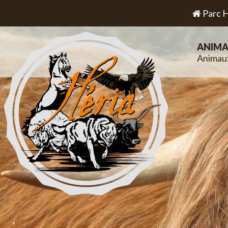
Parc H
ANIMA
Animau