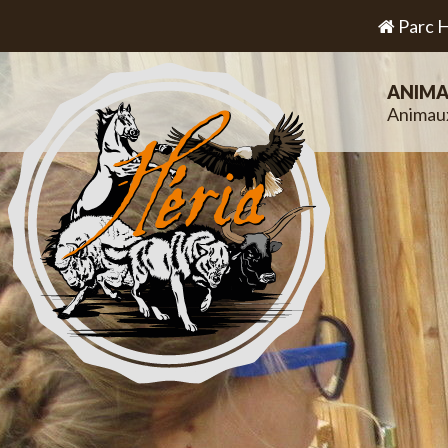
Parc H
ANIMA
Animau