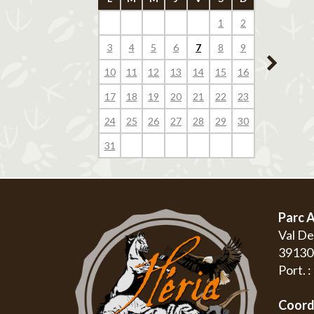
1
2
1
3
4
5
6
7
8
9
7
8
10
11
12
13
14
15
16
14
15
17
18
19
20
21
22
23
21
22
24
25
26
27
28
29
30
28
29
31
Parc A
Val D
3913
Port. 
Coord