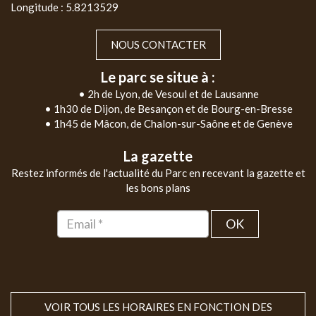
Longitude : 5.8213529
NOUS CONTACTER
Le parc se situe à :
• 2h de Lyon, de Vesoul et de Lausanne
• 1h30 de Dijon, de Besançon et de Bourg-en-Bresse
• 1h45 de Mâcon, de Chalon-sur-Saône et de Genève
La gazette
Restez informés de l'actualité du Parc en recevant la gazette et
les bons plans
OK
VOIR TOUS LES HORAIRES EN FONCTION DES