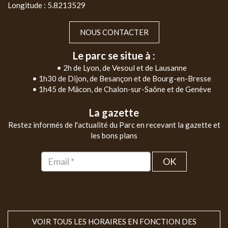
Longitude : 5.8213529
NOUS CONTACTER
Le parc se situe à :
• 2h de Lyon, de Vesoul et de Lausanne
• 1h30 de Dijon, de Besançon et de Bourg-en-Bresse
• 1h45 de Mâcon, de Chalon-sur-Saône et de Genève
La gazette
Restez informés de l'actualité du Parc en recevant la gazette et
les bons plans
OK
VOIR TOUS LES HORAIRES EN FONCTION DES