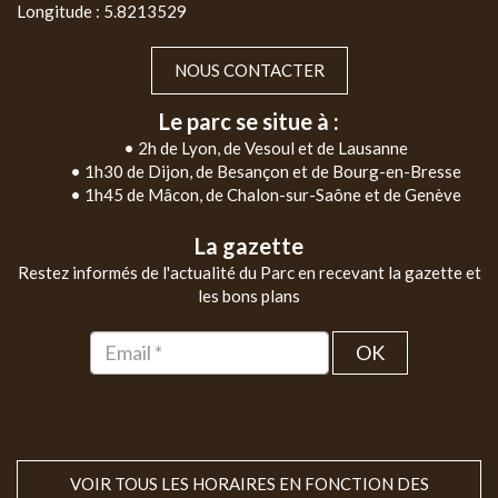
Longitude : 5.8213529
NOUS CONTACTER
Le parc se situe à :
• 2h de Lyon, de Vesoul et de Lausanne
• 1h30 de Dijon, de Besançon et de Bourg-en-Bresse
• 1h45 de Mâcon, de Chalon-sur-Saône et de Genève
La gazette
Restez informés de l'actualité du Parc en recevant la gazette et
les bons plans
OK
VOIR TOUS LES HORAIRES EN FONCTION DES