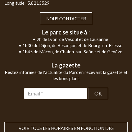
Longitude : 5.8213529
NOUS CONTACTER
Le parc se situe à :
• 2h de Lyon, de Vesoul et de Lausanne
• 1h30 de Dijon, de Besançon et de Bourg-en-Bresse
• 1h45 de Mâcon, de Chalon-sur-Saône et de Genève
La gazette
Restez informés de l'actualité du Parc en recevant la gazette et
les bons plans
OK
VOIR TOUS LES HORAIRES EN FONCTION DES