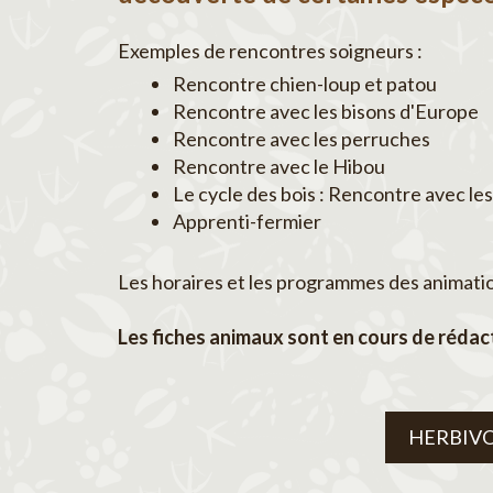
Exemples de rencontres soigneurs :
Rencontre chien-loup et patou
Rencontre avec les bisons d'Europe
Rencontre avec les perruches
Rencontre avec le Hibou
Le cycle des bois : Rencontre avec les
Apprenti-fermier
Les horaires et les programmes des animations
Les fiches animaux sont en cours de rédact
HERBIV