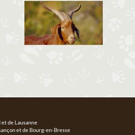
l et de Lausanne
esançon et de Bourg-en-Bresse