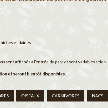
 biches et daines
 sont affichés à l'entrée du parc et sont variables selon l
ion et seront bientôt disponibles.
ORES
OISEAUX
CARNIVORES
NACS