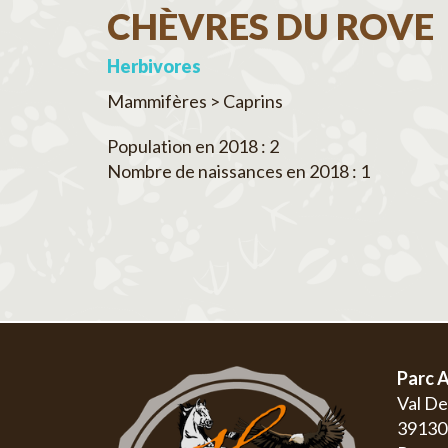
CHÈVRES DU ROVE
Herbivores
Mammifères > Caprins
Population en 2018 : 2
Nombre de naissances en 2018 : 1
Parc A
Val D
3913