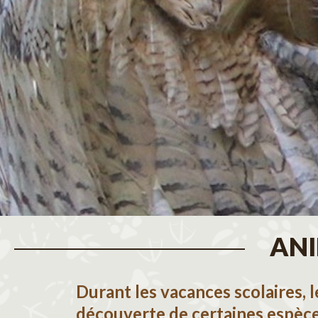
ANI
Durant les vacances scolaires, 
découverte de certaines espèc