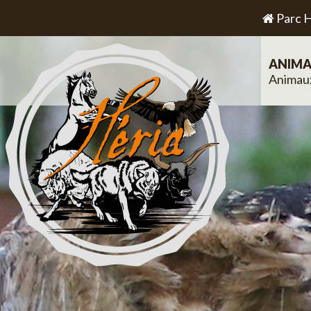
Parc H
ANIMA
Animau