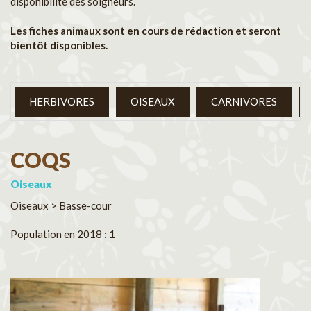
disponibilité des soigneurs.
Les fiches animaux sont en cours de rédaction et seront
bientôt disponibles.
HERBIVORES
OISEAUX
CARNIVORES
COQS
Oiseaux
Oiseaux > Basse-cour
Population en 2018 : 1