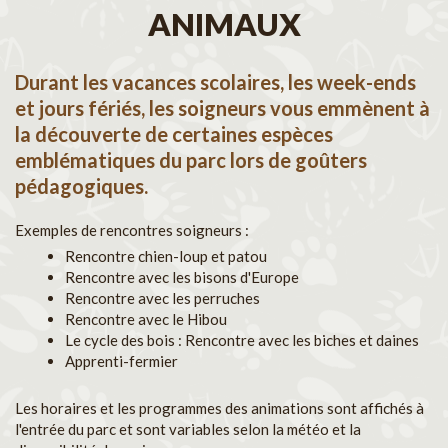
ANIMAUX
Durant les vacances scolaires, les week-ends
et jours fériés, les soigneurs vous emmènent à
la découverte de certaines espèces
emblématiques du parc lors de goûters
pédagogiques.
Exemples de rencontres soigneurs :
Rencontre chien-loup et patou
Rencontre avec les bisons d'Europe
Rencontre avec les perruches
Rencontre avec le Hibou
Le cycle des bois : Rencontre avec les biches et daines
Apprenti-fermier
Les horaires et les programmes des animations sont affichés à
l'entrée du parc et sont variables selon la météo et la