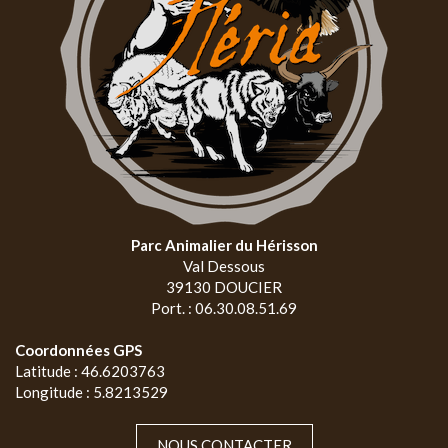
Parc Animalier du Hérisson
Val Dessous
39130 DOUCIER
Port. : 06.30.08.51.69
Coordonnées GPS
Latitude : 46.6203763
Longitude : 5.8213529
NOUS CONTACTER