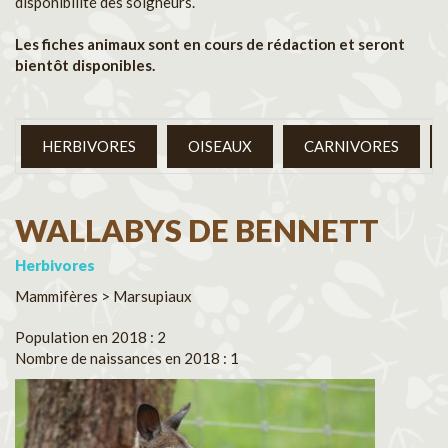
disponibilité des soigneurs.
Les fiches animaux sont en cours de rédaction et seront
bientôt disponibles.
HERBIVORES
OISEAUX
CARNIVORES
WALLABYS DE BENNETT
Herbivores
Mammifères > Marsupiaux
Population en 2018 : 2
Nombre de naissances en 2018 : 1