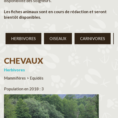
disponibilité des soigneurs.
Les fiches animaux sont en cours de rédaction et seront
bientôt disponibles.
HERBIVORES
OISEAUX
CARNIVORES
CHEVAUX
Herbivores
Mammifères > Equidés
Population en 2018 : 3