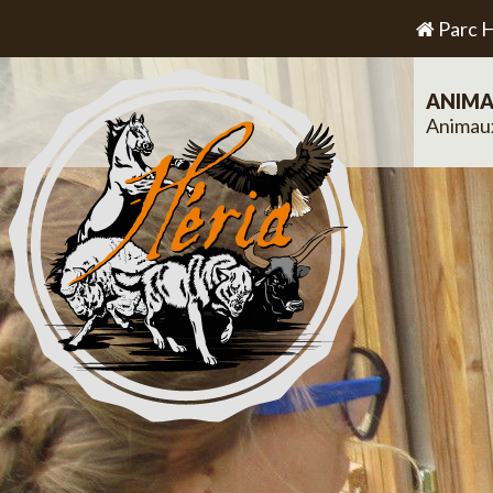
Parc H
ANIMA
Animau