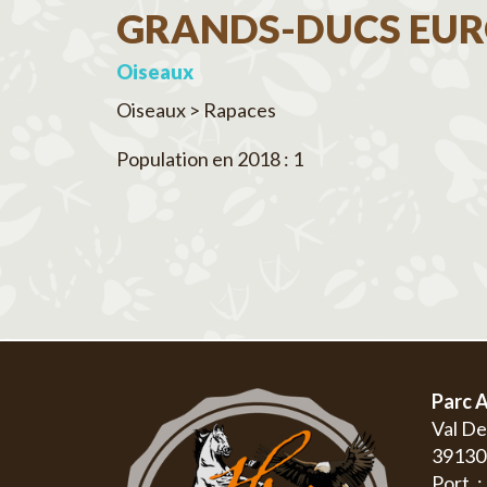
GRANDS-DUCS EUR
Oiseaux
Oiseaux > Rapaces
Population en 2018 : 1
Parc A
Val D
3913
Port. 