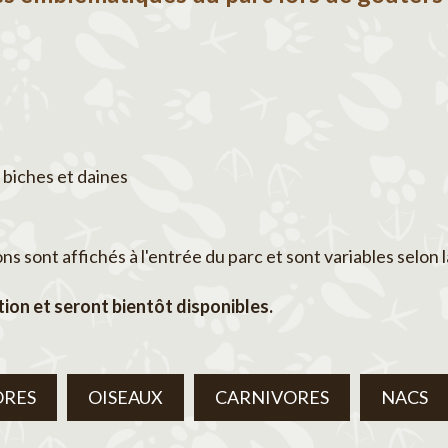
 biches et daines
 sont affichés à l'entrée du parc et sont variables selon l
ion et seront bientôt disponibles.
ORES
OISEAUX
CARNIVORES
NACS