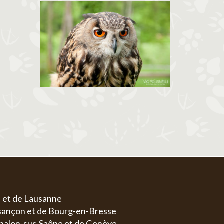
l et de Lausanne
esançon et de Bourg-en-Bresse
halon-sur-Saône et de Genève