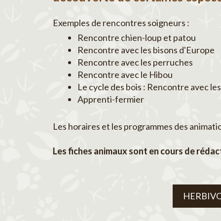
Exemples de rencontres soigneurs :
Rencontre chien-loup et patou
Rencontre avec les bisons d'Europe
Rencontre avec les perruches
Rencontre avec le Hibou
Le cycle des bois : Rencontre avec les
Apprenti-fermier
Les horaires et les programmes des animations
Les fiches animaux sont en cours de rédact
HERBIV