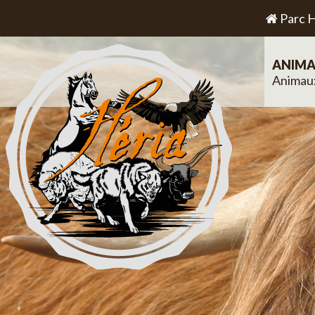
Parc H
ANIMA
Animau