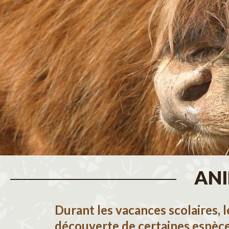
ANI
Durant les vacances scolaires, 
découverte de certaines espèc