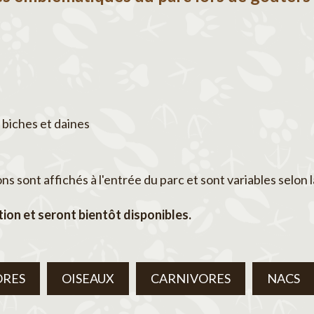
 biches et daines
 sont affichés à l'entrée du parc et sont variables selon l
ion et seront bientôt disponibles.
ORES
OISEAUX
CARNIVORES
NACS