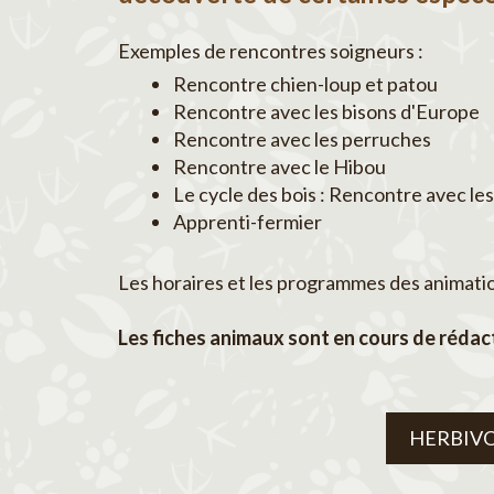
Exemples de rencontres soigneurs :
Rencontre chien-loup et patou
Rencontre avec les bisons d'Europe
Rencontre avec les perruches
Rencontre avec le Hibou
Le cycle des bois : Rencontre avec les
Apprenti-fermier
Les horaires et les programmes des animations
Les fiches animaux sont en cours de rédact
HERBIV