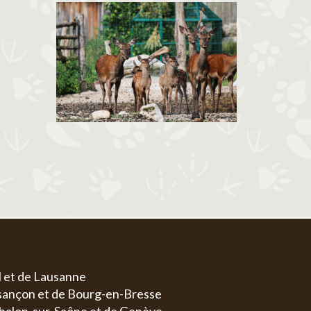
l et de Lausanne
esançon et de Bourg-en-Bresse