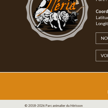
Coord
Latitu
Longit
NO
VOI
© 2018-2026 Parc animalier du Hérisson