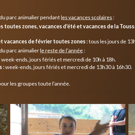
 du parc animalier pendant
les vacances scolaires
:
 toutes zones, vacances d'été et vacances de la Toussa
t vacances de février toutes zones :
tous les jours de 13
du parc animalier
le reste de l’année
:
:
week-ends, jours fériés et mercredi de 10h à 18h.
 :
week-ends, jours fériés et mercredi de 13h30 à 16h30.
pour les groupes toute l'année.