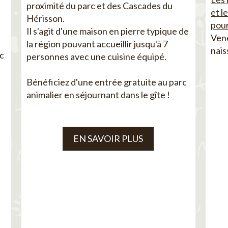
proximité du parc et des Cascades du
et l
Hérisson.
pour
Il s'agit d'une maison en pierre typique de
Vene
la région pouvant accueillir jusqu'à 7
nais
ec
personnes avec une cuisine équipé.
Bénéficiez d'une entrée gratuite au parc
animalier en séjournant dans le gîte !
EN SAVOIR PLUS