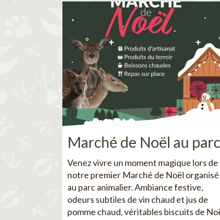
Marché de Noël au par
Venez vivre un moment magique lors de
notre premier Marché de Noël organisé
au parc animalier. Ambiance festive,
odeurs subtiles de vin chaud et jus de
pomme chaud, véritables biscuits de No