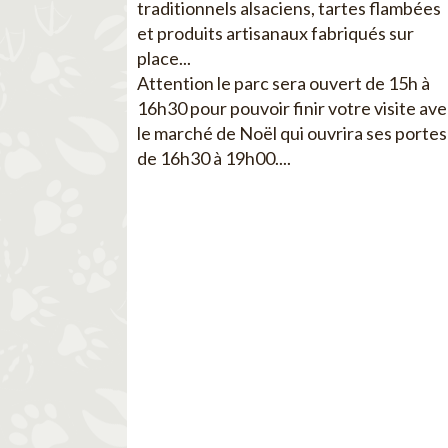
traditionnels alsaciens, tartes flambées
et produits artisanaux fabriqués sur
place...
Attention le parc sera ouvert de 15h à
16h30 pour pouvoir finir votre visite av
le marché de Noël qui ouvrira ses portes
de 16h30 à 19h00....