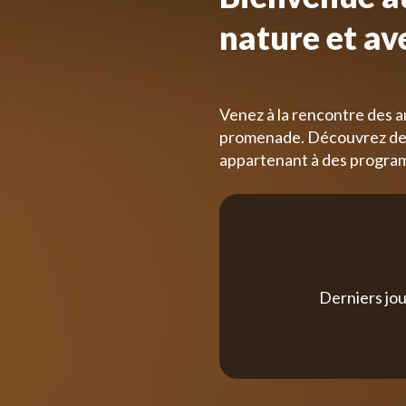
nature et av
Venez à la rencontre des a
promenade. Découvrez des
appartenant à des progra
Derniers jou