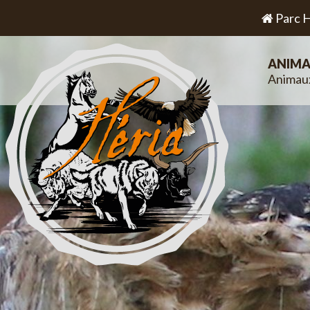
Parc H
ANIMA
Animau