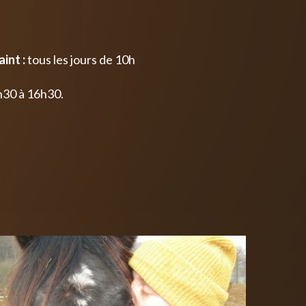
int :
tous les jours de 10h
h30 à 16h30.