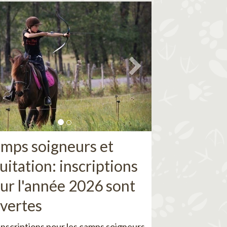
mps soigneurs et
uitation: inscriptions
ur l'année 2026 sont
vertes
inscriptions pour les camps soigneurs