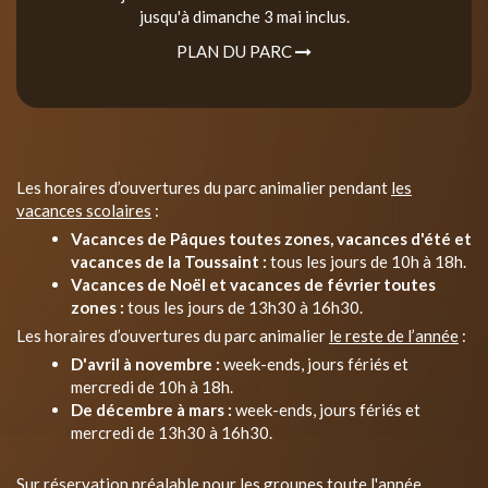
jusqu'à dimanche 3 mai inclus.
PLAN DU PARC
Les horaires d’ouvertures du parc animalier pendant
les
vacances scolaires
:
Vacances de Pâques toutes zones, vacances d'été et
vacances de la Toussaint :
tous les jours de 10h à 18h.
Vacances de Noël et vacances de février toutes
zones :
tous les jours de 13h30 à 16h30.
Les horaires d’ouvertures du parc animalier
le reste de l’année
:
D'avril à novembre :
week-ends, jours fériés et
mercredi de 10h à 18h.
De décembre à mars :
week-ends, jours fériés et
mercredi de 13h30 à 16h30.
Sur réservation préalable pour les groupes toute l'année.