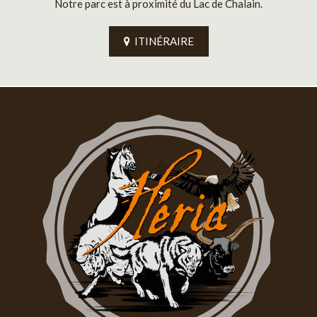
Notre parc est à proximité du Lac de Chalain.
ITINÉRAIRE