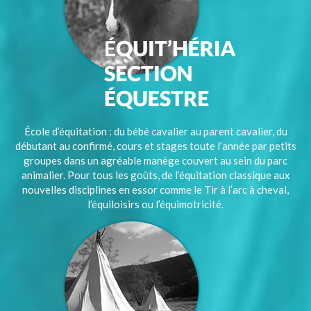
École d’équitation : du bébé cavalier au parent cavalier, du
débutant au confirmé, cours et stages toute l’année par petits
groupes dans un agréable manège couvert au sein du parc
animalier. Pour tous les goûts, de l’équitation classique aux
nouvelles disciplines en essor comme le Tir à l’arc à cheval,
l’équiloisirs ou l’équimotricité.