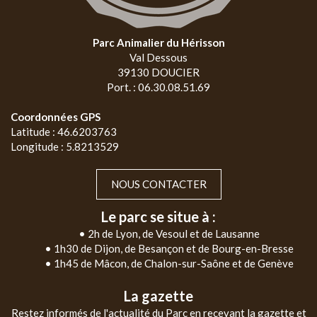
Parc Animalier du Hérisson
Val Dessous
39130 DOUCIER
Port. : 06.30.08.51.69
Coordonnées GPS
Latitude : 46.6203763
Longitude : 5.8213529
NOUS CONTACTER
Le parc se situe à :
• 2h de Lyon, de Vesoul et de Lausanne
• 1h30 de Dijon, de Besançon et de Bourg-en-Bresse
• 1h45 de Mâcon, de Chalon-sur-Saône et de Genève
La gazette
Restez informés de l'actualité du Parc en recevant la gazette et