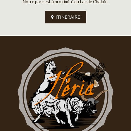
Notre parc est à proximité du Lac de Chalain.
ITINÉRAIRE