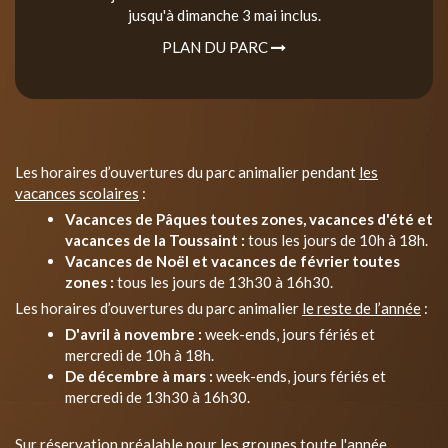
jusqu'à dimanche 3 mai inclus.
PLAN DU PARC
Les horaires d’ouvertures du parc animalier pendant
les
vacances scolaires
:
Vacances de Pâques toutes zones, vacances d'été et
vacances de la Toussaint :
tous les jours de 10h à 18h.
Vacances de Noël et vacances de février toutes
zones :
tous les jours de 13h30 à 16h30.
Les horaires d’ouvertures du parc animalier
le reste de l’année
:
D'avril à novembre :
week-ends, jours fériés et
mercredi de 10h à 18h.
De décembre à mars :
week-ends, jours fériés et
mercredi de 13h30 à 16h30.
Sur réservation préalable pour les groupes toute l'année.