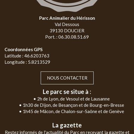
Parc Animalier du Hérisson
Val Dessous
39130 DOUCIER
Port. : 06.30.08.51.69
Coordonnées GPS
Latitude : 46.6203763
Longitude : 5.8213529
NOUS CONTACTER
Le parc se situe à :
• 2h de Lyon, de Vesoul et de Lausanne
• 1h30 de Dijon, de Besançon et de Bourg-en-Bresse
• 1h45 de Mâcon, de Chalon-sur-Saône et de Genève
La gazette
Restez informés de l'actualité du Parc en recevant la gazette et