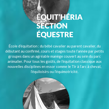
École d’équitation : du bébé cavalier au parent cavalier, du
débutant au confirmé, cours et stages toute l’année par petits
groupes dans un agréable manège couvert au sein du parc
animalier. Pour tous les goûts, de l’équitation classique aux
nouvelles disciplines en essor comme le Tir à l’arc à cheval,
l’équiloisirs ou l’équimotricité.