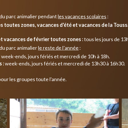
 du parc animalier pendant
les vacances scolaires
:
 toutes zones, vacances d'été et vacances de la Toussa
t vacances de février toutes zones :
tous les jours de 13
du parc animalier
le reste de l’année
:
:
week-ends, jours fériés et mercredi de 10h à 18h.
 :
week-ends, jours fériés et mercredi de 13h30 à 16h30.
pour les groupes toute l'année.