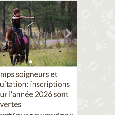
mps soigneurs et
uitation: inscriptions
ur l'année 2026 sont
vertes
inscriptions pour les camps soigneurs