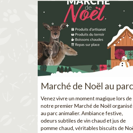
Marché de Noël au par
Venez vivre un moment magique lors de
notre premier Marché de Noël organisé
au parc animalier. Ambiance festive,
odeurs subtiles de vin chaud et jus de
pomme chaud, véritables biscuits de No