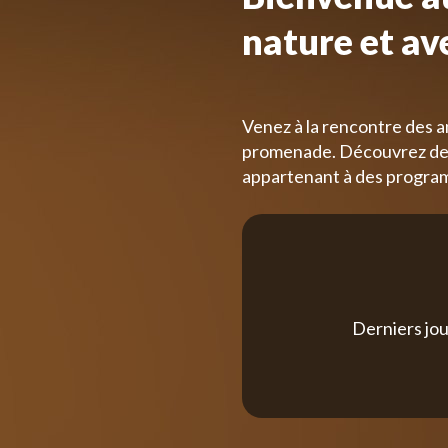
nature et av
Venez à la rencontre des a
promenade. Découvrez des
appartenant à des progra
Derniers jou