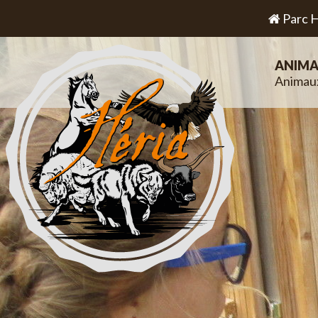
Parc H
ANIMA
Animau