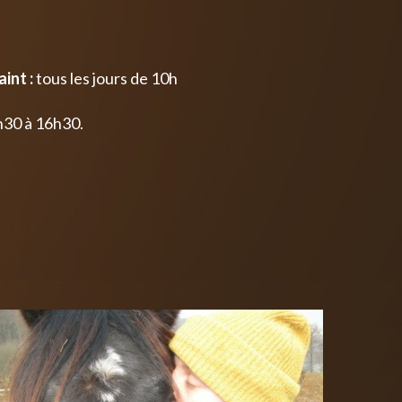
int :
tous les jours de 10h
h30 à 16h30.