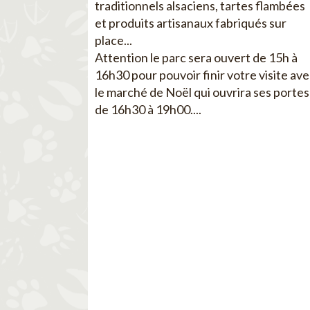
traditionnels alsaciens, tartes flambées
et produits artisanaux fabriqués sur
place...
Attention le parc sera ouvert de 15h à
16h30 pour pouvoir finir votre visite av
le marché de Noël qui ouvrira ses portes
de 16h30 à 19h00....