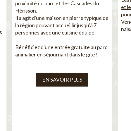
proximité du parc et des Cascades du
et l
Hérisson.
pour
Il s'agit d'une maison en pierre typique de
Vene
la région pouvant accueillir jusqu'à 7
nais
ec
personnes avec une cuisine équipé.
Bénéficiez d'une entrée gratuite au parc
animalier en séjournant dans le gîte !
EN SAVOIR PLUS