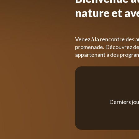
nature et av
Venez à la rencontre des a
promenade. Découvrez des
appartenant à des progra
Derniers jou