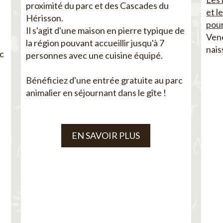
proximité du parc et des Cascades du
et l
Hérisson.
pour
Il s'agit d'une maison en pierre typique de
Vene
la région pouvant accueillir jusqu'à 7
nais
ec
personnes avec une cuisine équipé.
Bénéficiez d'une entrée gratuite au parc
animalier en séjournant dans le gîte !
EN SAVOIR PLUS