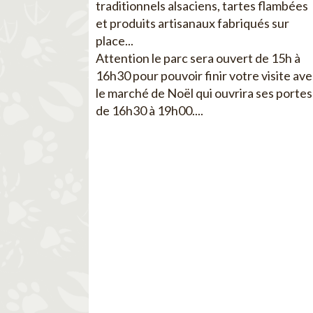
traditionnels alsaciens, tartes flambées
et produits artisanaux fabriqués sur
place...
Attention le parc sera ouvert de 15h à
16h30 pour pouvoir finir votre visite av
le marché de Noël qui ouvrira ses portes
de 16h30 à 19h00....