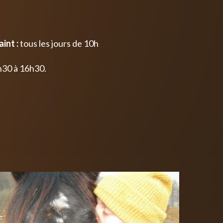
int :
tous les jours de 10h
h30 à 16h30.