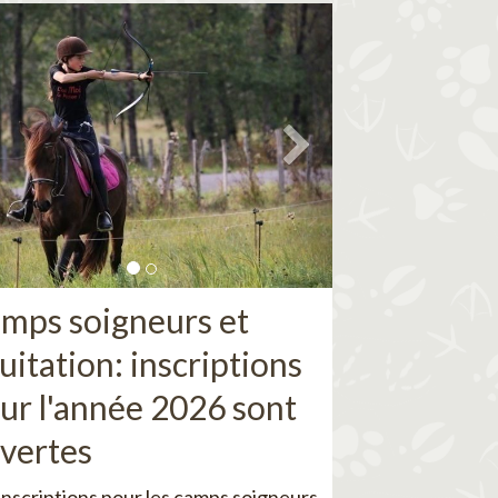
mps soigneurs et
uitation: inscriptions
ur l'année 2026 sont
vertes
inscriptions pour les camps soigneurs