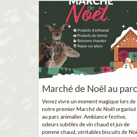
Marché de Noël au par
Venez vivre un moment magique lors de
notre premier Marché de Noël organisé
au parc animalier. Ambiance festive,
odeurs subtiles de vin chaud et jus de
pomme chaud, véritables biscuits de No