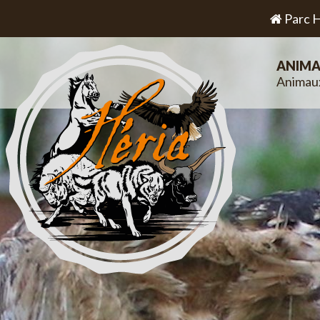
Parc H
ANIMA
Animau