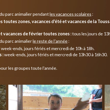
 du parc animalier pendant
les vacances scolaires
:
 toutes zones, vacances d'été et vacances de la Toussa
t vacances de février toutes zones :
tous les jours de 13
du parc animalier
le reste de l’année
:
:
week-ends, jours fériés et mercredi de 10h à 18h.
 :
week-ends, jours fériés et mercredi de 13h30 à 16h30.
pour les groupes toute l'année.