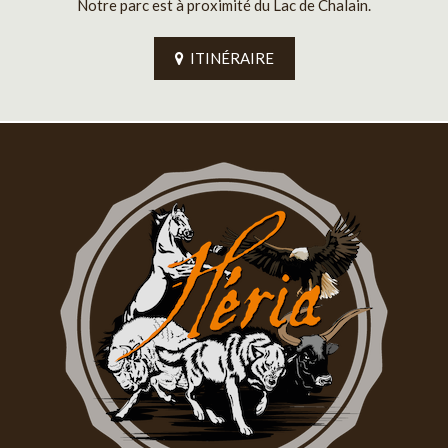
Notre parc est à proximité du Lac de Chalain.
ITINÉRAIRE