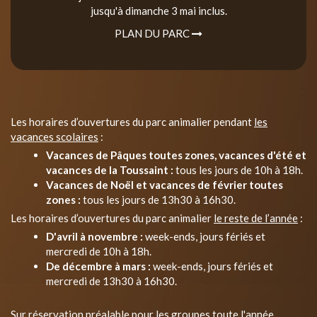
jusqu'à dimanche 3 mai inclus.
PLAN DU PARC
Les horaires d’ouvertures du parc animalier pendant
les
vacances scolaires
:
Vacances de Pâques toutes zones, vacances d'été et
vacances de la Toussaint :
tous les jours de 10h à 18h.
Vacances de Noël et vacances de février toutes
zones :
tous les jours de 13h30 à 16h30.
Les horaires d’ouvertures du parc animalier
le reste de l’année
:
D'avril à novembre :
week-ends, jours fériés et
mercredi de 10h à 18h.
De décembre à mars :
week-ends, jours fériés et
mercredi de 13h30 à 16h30.
Sur réservation préalable pour les groupes toute l'année.