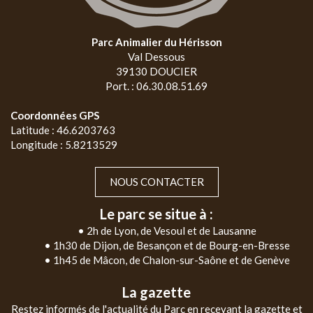
Parc Animalier du Hérisson
Val Dessous
39130 DOUCIER
Port. : 06.30.08.51.69
Coordonnées GPS
Latitude : 46.6203763
Longitude : 5.8213529
NOUS CONTACTER
Le parc se situe à :
• 2h de Lyon, de Vesoul et de Lausanne
• 1h30 de Dijon, de Besançon et de Bourg-en-Bresse
• 1h45 de Mâcon, de Chalon-sur-Saône et de Genève
La gazette
Restez informés de l'actualité du Parc en recevant la gazette et