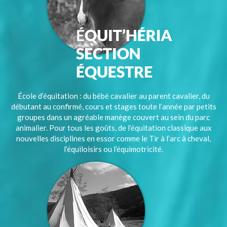
École d’équitation : du bébé cavalier au parent cavalier, du
débutant au confirmé, cours et stages toute l’année par petits
groupes dans un agréable manège couvert au sein du parc
animalier. Pour tous les goûts, de l’équitation classique aux
nouvelles disciplines en essor comme le Tir à l’arc à cheval,
l’équiloisirs ou l’équimotricité.