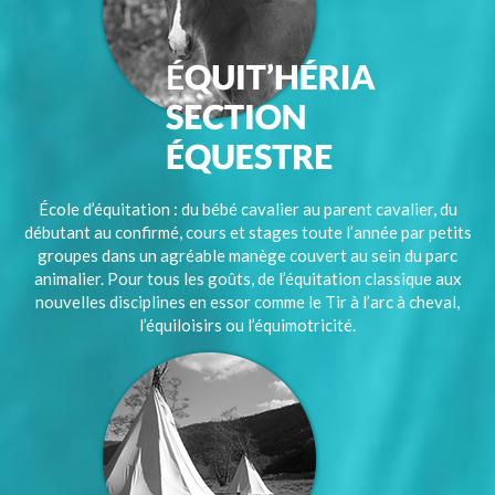
École d’équitation : du bébé cavalier au parent cavalier, du
débutant au confirmé, cours et stages toute l’année par petits
groupes dans un agréable manège couvert au sein du parc
animalier. Pour tous les goûts, de l’équitation classique aux
nouvelles disciplines en essor comme le Tir à l’arc à cheval,
l’équiloisirs ou l’équimotricité.