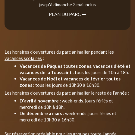
jusqu'à dimanche 3 mai inclus.
PLAN DU PARC
Les horaires d’ouvertures du parc animalier pendant
les
vacances scolaires
:
Vacances de Pâques toutes zones, vacances d'été et
vacances de la Toussaint :
tous les jours de 10h à 18h.
Vacances de Noël et vacances de février toutes
zones :
tous les jours de 13h30 à 16h30.
Les horaires d’ouvertures du parc animalier
le reste de l’année
:
D'avril à novembre :
week-ends, jours fériés et
mercredi de 10h à 18h.
De décembre à mars :
week-ends, jours fériés et
mercredi de 13h30 à 16h30.
Sur réservation préalable pour les groupes toute l'année.