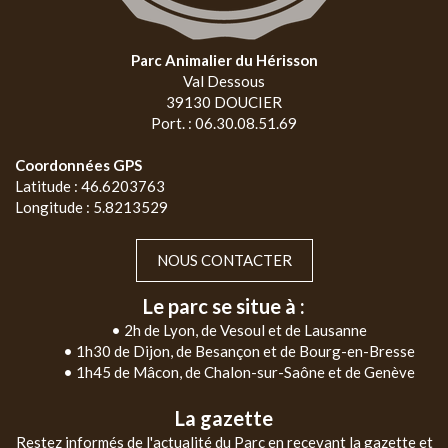
Parc Animalier du Hérisson
Val Dessous
39130 DOUCIER
Port. : 06.30.08.51.69
Coordonnées GPS
Latitude : 46.6203763
Longitude : 5.8213529
NOUS CONTACTER
Le parc se situe à :
• 2h de Lyon, de Vesoul et de Lausanne
• 1h30 de Dijon, de Besançon et de Bourg-en-Bresse
• 1h45 de Mâcon, de Chalon-sur-Saône et de Genève
La gazette
Restez informés de l'actualité du Parc en recevant la gazette et