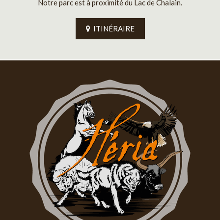
Notre parc est à proximité du Lac de Chalain.
ITINÉRAIRE