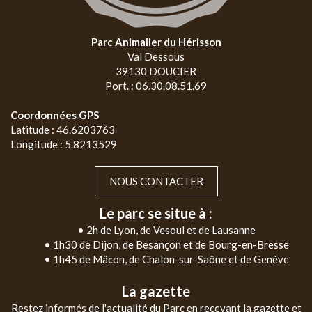
Parc Animalier du Hérisson
Val Dessous
39130 DOUCIER
Port. : 06.30.08.51.69
Coordonnées GPS
Latitude : 46.6203763
Longitude : 5.8213529
NOUS CONTACTER
Le parc se situe à :
• 2h de Lyon, de Vesoul et de Lausanne
• 1h30 de Dijon, de Besançon et de Bourg-en-Bresse
• 1h45 de Mâcon, de Chalon-sur-Saône et de Genève
La gazette
Restez informés de l'actualité du Parc en recevant la gazette et