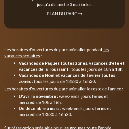
jusqu'à dimanche 3 mai inclus.
PLAN DU PARC
Les horaires d’ouvertures du parc animalier pendant
les
vacances scolaires
:
Vacances de Pâques toutes zones, vacances d'été et
vacances de la Toussaint :
tous les jours de 10h à 18h.
Vacances de Noël et vacances de février toutes
zones :
tous les jours de 13h30 à 16h30.
Les horaires d’ouvertures du parc animalier
le reste de l’année
:
D'avril à novembre :
week-ends, jours fériés et
mercredi de 10h à 18h.
De décembre à mars :
week-ends, jours fériés et
mercredi de 13h30 à 16h30.
Sur réservation préalable pour les groupes toute l'année.