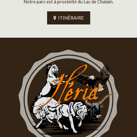
Notre parc est à proximité du Lac de Chalain.
ITINÉRAIRE