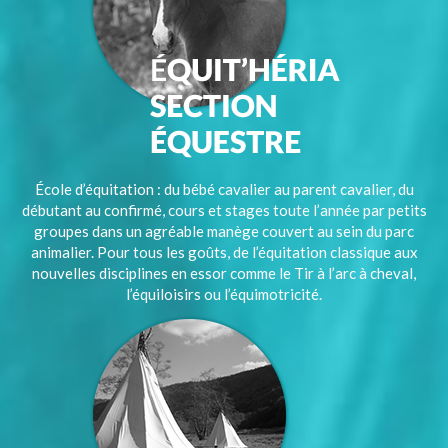
École d’équitation : du bébé cavalier au parent cavalier, du
débutant au confirmé, cours et stages toute l’année par petits
groupes dans un agréable manège couvert au sein du parc
animalier. Pour tous les goûts, de l’équitation classique aux
nouvelles disciplines en essor comme le Tir à l’arc à cheval,
l’équiloisirs ou l’équimotricité.