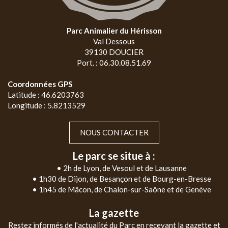
Parc Animalier du Hérisson
Val Dessous
39130 DOUCIER
Port. : 06.30.08.51.69
Coordonnées GPS
Latitude : 46.6203763
Longitude : 5.8213529
NOUS CONTACTER
Le parc se situe à :
• 2h de Lyon, de Vesoul et de Lausanne
• 1h30 de Dijon, de Besançon et de Bourg-en-Bresse
• 1h45 de Mâcon, de Chalon-sur-Saône et de Genève
La gazette
Restez informés de l'actualité du Parc en recevant la gazette et