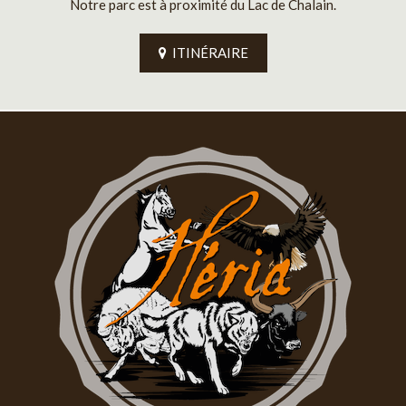
Notre parc est à proximité du Lac de Chalain.
ITINÉRAIRE