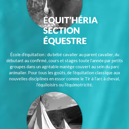
École d’équitation : du bébé cavalier au parent cavalier, du
débutant au confirmé, cours et stages toute l’année par petits
groupes dans un agréable manège couvert au sein du parc
animalier. Pour tous les goûts, de l’équitation classique aux
nouvelles disciplines en essor comme le Tir à l’arc à cheval,
l’équiloisirs ou l’équimotricité.