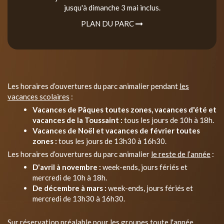
jusqu'à dimanche 3 mai inclus.
PLAN DU PARC
Les horaires d’ouvertures du parc animalier pendant
les
vacances scolaires
:
Vacances de Pâques toutes zones, vacances d'été et
vacances de la Toussaint :
tous les jours de 10h à 18h.
Vacances de Noël et vacances de février toutes
zones :
tous les jours de 13h30 à 16h30.
Les horaires d’ouvertures du parc animalier
le reste de l’année
:
D'avril à novembre :
week-ends, jours fériés et
mercredi de 10h à 18h.
De décembre à mars :
week-ends, jours fériés et
mercredi de 13h30 à 16h30.
Sur réservation préalable pour les groupes toute l'année.