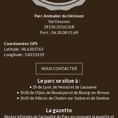
Parc Animalier du Hérisson
Val Dessous
39130 DOUCIER
Port. : 06.30.08.51.69
Coordonnées GPS
Latitude : 46.6203763
Longitude : 5.8213529
NOUS CONTACTER
Le parc se situe à :
• 2h de Lyon, de Vesoul et de Lausanne
• 1h30 de Dijon, de Besançon et de Bourg-en-Bresse
• 1h45 de Mâcon, de Chalon-sur-Saône et de Genève
La gazette
Restez informés de l'actualité du Parc en recevant la gazette et