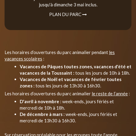
jusqu'à dimanche 3 mai inclus.
PLAN DU PARC
Les horaires d’ouvertures du parc animalier pendant
les
vacances scolaires
:
Vacances de Pâques toutes zones, vacances d'été et
vacances de la Toussaint :
tous les jours de 10h à 18h.
Vacances de Noël et vacances de février toutes
zones :
tous les jours de 13h30 à 16h30.
Les horaires d’ouvertures du parc animalier
le reste de l’année
:
D'avril à novembre :
week-ends, jours fériés et
mercredi de 10h à 18h.
De décembre à mars :
week-ends, jours fériés et
mercredi de 13h30 à 16h30.
Sur réservation préalable pour les groupes toute l'année.