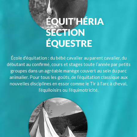
École d’équitation : du bébé cavalier au parent cavalier, du
débutant au confirmé, cours et stages toute l’année par petits
groupes dans un agréable manège couvert au sein du parc
animalier. Pour tous les goûts, de l’équitation classique aux
nouvelles disciplines en essor comme le Tir à l’arc à cheval,
l’équiloisirs ou l’équimotricité.