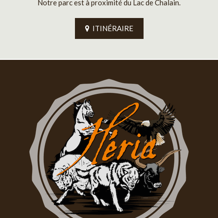
Notre parc est à proximité du Lac de Chalain.
ITINÉRAIRE