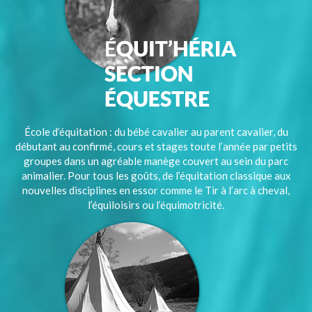
École d’équitation : du bébé cavalier au parent cavalier, du
débutant au confirmé, cours et stages toute l’année par petits
groupes dans un agréable manège couvert au sein du parc
animalier. Pour tous les goûts, de l’équitation classique aux
nouvelles disciplines en essor comme le Tir à l’arc à cheval,
l’équiloisirs ou l’équimotricité.