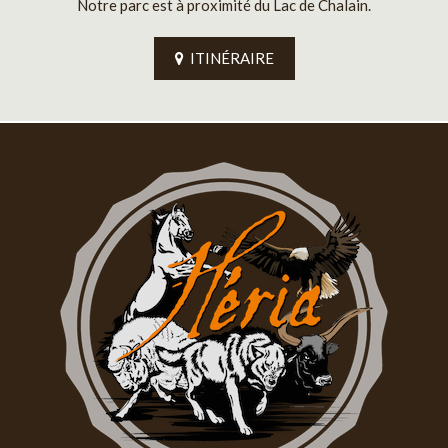
Notre parc est à proximité du Lac de Chalain.
ITINÉRAIRE