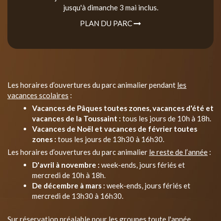
jusqu'à dimanche 3 mai inclus.
PLAN DU PARC
Les horaires d’ouvertures du parc animalier pendant
les
vacances scolaires
:
Vacances de Pâques toutes zones, vacances d'été et
vacances de la Toussaint :
tous les jours de 10h à 18h.
Vacances de Noël et vacances de février toutes
zones :
tous les jours de 13h30 à 16h30.
Les horaires d’ouvertures du parc animalier
le reste de l’année
:
D'avril à novembre :
week-ends, jours fériés et
mercredi de 10h à 18h.
De décembre à mars :
week-ends, jours fériés et
mercredi de 13h30 à 16h30.
Sur réservation préalable pour les groupes toute l'année.