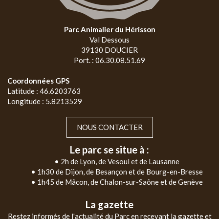
Parc Animalier du Hérisson
Val Dessous
39130 DOUCIER
Port. : 06.30.08.51.69
Coordonnées GPS
Latitude : 46.6203763
Longitude : 5.8213529
NOUS CONTACTER
Le parc se situe à :
• 2h de Lyon, de Vesoul et de Lausanne
• 1h30 de Dijon, de Besançon et de Bourg-en-Bresse
• 1h45 de Mâcon, de Chalon-sur-Saône et de Genève
La gazette
Restez informés de l'actualité du Parc en recevant la gazette et