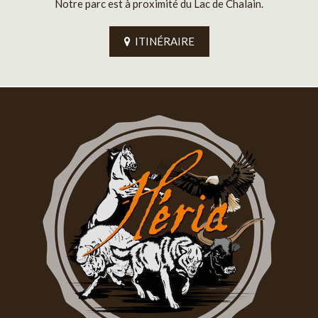
Notre parc est à proximité du Lac de Chalain.
ITINÉRAIRE