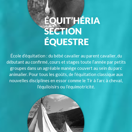
École d’équitation : du bébé cavalier au parent cavalier, du
débutant au confirmé, cours et stages toute l’année par petits
groupes dans un agréable manège couvert au sein du parc
animalier. Pour tous les goûts, de l’équitation classique aux
nouvelles disciplines en essor comme le Tir à l’arc à cheval,
l’équiloisirs ou l’équimotricité.