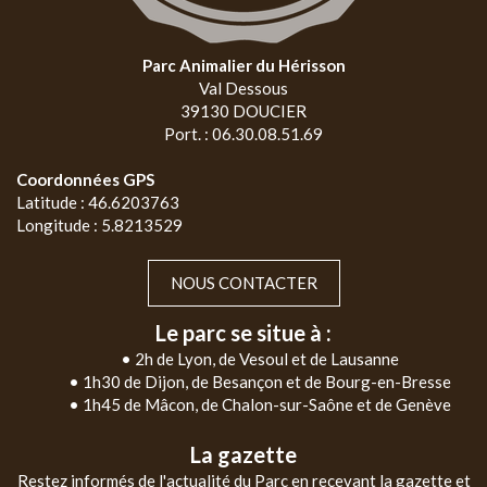
Parc Animalier du Hérisson
Val Dessous
39130 DOUCIER
Port. : 06.30.08.51.69
Coordonnées GPS
Latitude : 46.6203763
Longitude : 5.8213529
NOUS CONTACTER
Le parc se situe à :
• 2h de Lyon, de Vesoul et de Lausanne
• 1h30 de Dijon, de Besançon et de Bourg-en-Bresse
• 1h45 de Mâcon, de Chalon-sur-Saône et de Genève
La gazette
Restez informés de l'actualité du Parc en recevant la gazette et