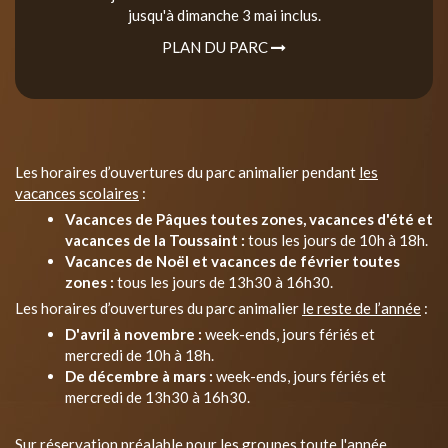
jusqu'à dimanche 3 mai inclus.
PLAN DU PARC
Les horaires d’ouvertures du parc animalier pendant
les
vacances scolaires
:
Vacances de Pâques toutes zones, vacances d'été et
vacances de la Toussaint :
tous les jours de 10h à 18h.
Vacances de Noël et vacances de février toutes
zones :
tous les jours de 13h30 à 16h30.
Les horaires d’ouvertures du parc animalier
le reste de l’année
:
D'avril à novembre :
week-ends, jours fériés et
mercredi de 10h à 18h.
De décembre à mars :
week-ends, jours fériés et
mercredi de 13h30 à 16h30.
Sur réservation préalable pour les groupes toute l'année.