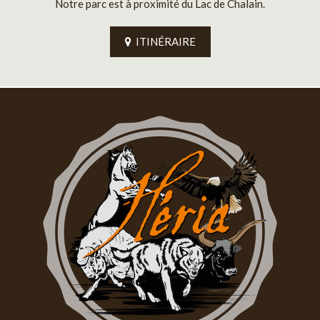
Notre parc est à proximité du Lac de Chalain.
ITINÉRAIRE