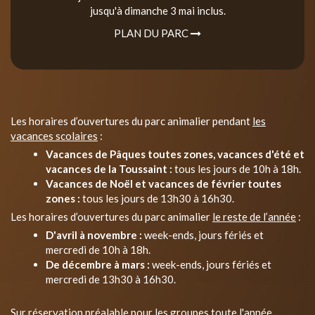
jusqu'à dimanche 3 mai inclus.
PLAN DU PARC
Les horaires d’ouvertures du parc animalier pendant
les
vacances scolaires
:
Vacances de Pâques toutes zones, vacances d'été et
vacances de la Toussaint :
tous les jours de 10h à 18h.
Vacances de Noël et vacances de février toutes
zones :
tous les jours de 13h30 à 16h30.
Les horaires d’ouvertures du parc animalier
le reste de l’année
:
D'avril à novembre :
week-ends, jours fériés et
mercredi de 10h à 18h.
De décembre à mars :
week-ends, jours fériés et
mercredi de 13h30 à 16h30.
Sur réservation préalable pour les groupes toute l'année.