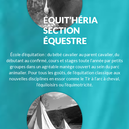
École d’équitation : du bébé cavalier au parent cavalier, du
débutant au confirmé, cours et stages toute l’année par petits
groupes dans un agréable manège couvert au sein du parc
animalier. Pour tous les goûts, de l’équitation classique aux
nouvelles disciplines en essor comme le Tir à l’arc à cheval,
l’équiloisirs ou l’équimotricité.