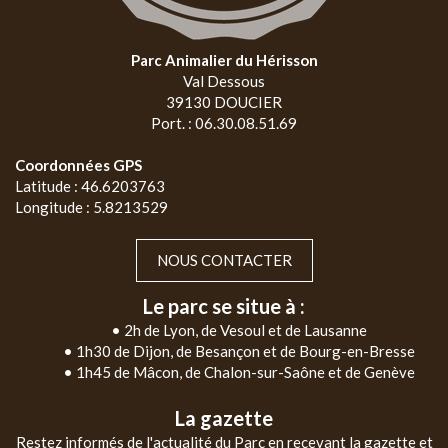
Parc Animalier du Hérisson
Val Dessous
39130 DOUCIER
Port. : 06.30.08.51.69
Coordonnées GPS
Latitude : 46.6203763
Longitude : 5.8213529
NOUS CONTACTER
Le parc se situe à :
• 2h de Lyon, de Vesoul et de Lausanne
• 1h30 de Dijon, de Besançon et de Bourg-en-Bresse
• 1h45 de Mâcon, de Chalon-sur-Saône et de Genève
La gazette
Restez informés de l'actualité du Parc en recevant la gazette et