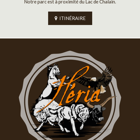
Notre parc est à proximité du Lac de Chalain.
ITINÉRAIRE