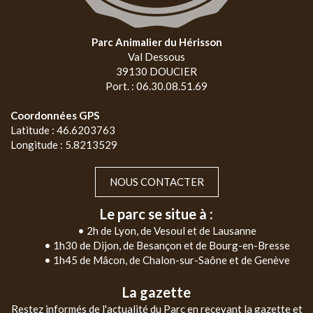
Parc Animalier du Hérisson
Val Dessous
39130 DOUCIER
Port. : 06.30.08.51.69
Coordonnées GPS
Latitude : 46.6203763
Longitude : 5.8213529
NOUS CONTACTER
Le parc se situe à :
• 2h de Lyon, de Vesoul et de Lausanne
• 1h30 de Dijon, de Besançon et de Bourg-en-Bresse
• 1h45 de Mâcon, de Chalon-sur-Saône et de Genève
La gazette
Restez informés de l'actualité du Parc en recevant la gazette et