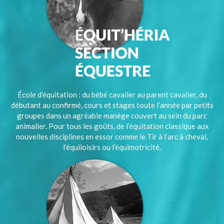
École d’équitation : du bébé cavalier au parent cavalier, du
débutant au confirmé, cours et stages toute l’année par petits
groupes dans un agréable manège couvert au sein du parc
animalier. Pour tous les goûts, de l’équitation classique aux
nouvelles disciplines en essor comme le Tir à l’arc à cheval,
l’équiloisirs ou l’équimotricité.