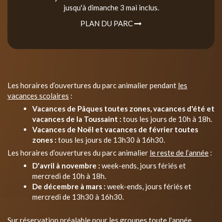
jusqu'à dimanche 3 mai inclus.
PLAN DU PARC
Les horaires d’ouvertures du parc animalier pendant
les
vacances scolaires
:
Vacances de Pâques toutes zones, vacances d'été et
vacances de la Toussaint :
tous les jours de 10h à 18h.
Vacances de Noël et vacances de février toutes
zones :
tous les jours de 13h30 à 16h30.
Les horaires d’ouvertures du parc animalier
le reste de l’année
:
D'avril à novembre :
week-ends, jours fériés et
mercredi de 10h à 18h.
De décembre à mars :
week-ends, jours fériés et
mercredi de 13h30 à 16h30.
Sur réservation préalable pour les groupes toute l'année.