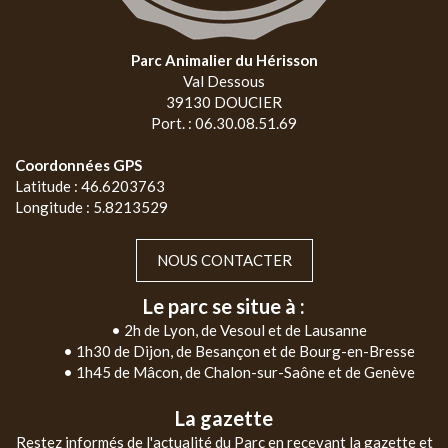
Parc Animalier du Hérisson
Val Dessous
39130 DOUCIER
Port. : 06.30.08.51.69
Coordonnées GPS
Latitude : 46.6203763
Longitude : 5.8213529
NOUS CONTACTER
Le parc se situe à :
• 2h de Lyon, de Vesoul et de Lausanne
• 1h30 de Dijon, de Besançon et de Bourg-en-Bresse
• 1h45 de Mâcon, de Chalon-sur-Saône et de Genève
La gazette
Restez informés de l'actualité du Parc en recevant la gazette et