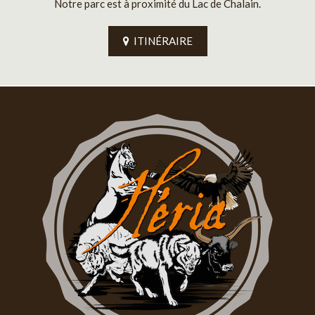
Notre parc est à proximité du Lac de Chalain.
ITINÉRAIRE