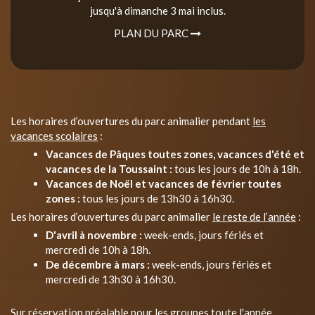
jusqu'à dimanche 3 mai inclus.
PLAN DU PARC
Les horaires d’ouvertures du parc animalier pendant
les
vacances scolaires
:
Vacances de Pâques toutes zones, vacances d'été et
vacances de la Toussaint :
tous les jours de 10h à 18h.
Vacances de Noël et vacances de février toutes
zones :
tous les jours de 13h30 à 16h30.
Les horaires d’ouvertures du parc animalier
le reste de l’année
:
D'avril à novembre :
week-ends, jours fériés et
mercredi de 10h à 18h.
De décembre à mars :
week-ends, jours fériés et
mercredi de 13h30 à 16h30.
Sur réservation préalable pour les groupes toute l'année.