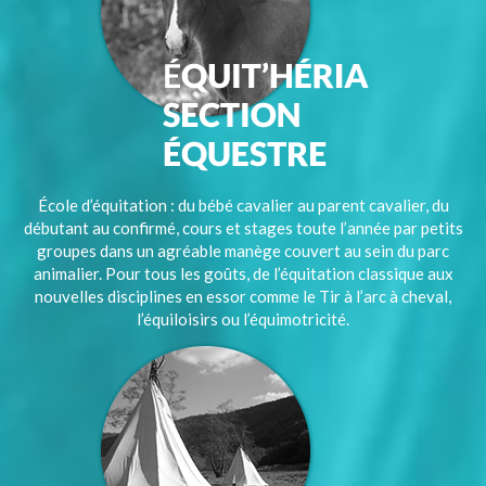
École d’équitation : du bébé cavalier au parent cavalier, du
débutant au confirmé, cours et stages toute l’année par petits
groupes dans un agréable manège couvert au sein du parc
animalier. Pour tous les goûts, de l’équitation classique aux
nouvelles disciplines en essor comme le Tir à l’arc à cheval,
l’équiloisirs ou l’équimotricité.