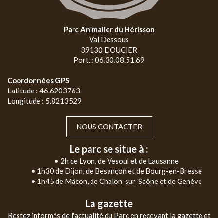
Parc Animalier du Hérisson
Val Dessous
39130 DOUCIER
Port. : 06.30.08.51.69
Coordonnées GPS
Latitude : 46.6203763
Longitude : 5.8213529
NOUS CONTACTER
Le parc se situe à :
• 2h de Lyon, de Vesoul et de Lausanne
• 1h30 de Dijon, de Besançon et de Bourg-en-Bresse
• 1h45 de Mâcon, de Chalon-sur-Saône et de Genève
La gazette
Restez informés de l'actualité du Parc en recevant la gazette et