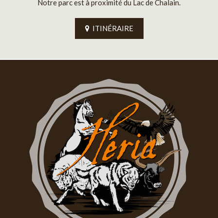
Notre parc est à proximité du Lac de Chalain.
ITINÉRAIRE