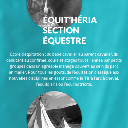
École d’équitation : du bébé cavalier au parent cavalier, du
débutant au confirmé, cours et stages toute l’année par petits
groupes dans un agréable manège couvert au sein du parc
animalier. Pour tous les goûts, de l’équitation classique aux
nouvelles disciplines en essor comme le Tir à l’arc à cheval,
l’équiloisirs ou l’équimotricité.