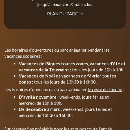
jusqu'à dimanche 3 mai inclus.
PLAN DU PARC
Les horaires d’ouvertures du parc animalier pendant
les
vacances scolaires
:
Vacances de Pâques toutes zones, vacances d'été et
vacances de la Toussaint :
tous les jours de 10h à 18h.
Vacances de Noël et vacances de février toutes
zones :
tous les jours de 13h30 à 16h30.
Les horaires d’ouvertures du parc animalier
le reste de l’année
:
D'avril à novembre :
week-ends, jours fériés et
mercredi de 10h à 18h.
De décembre à mars :
week-ends, jours fériés et
mercredi de 13h30 à 16h30.
Sur réservation préalable pour les groupes toute l'année.