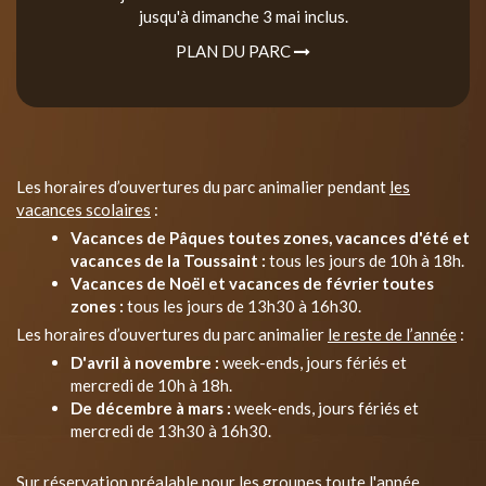
jusqu'à dimanche 3 mai inclus.
PLAN DU PARC
Les horaires d’ouvertures du parc animalier pendant
les
vacances scolaires
:
Vacances de Pâques toutes zones, vacances d'été et
vacances de la Toussaint :
tous les jours de 10h à 18h.
Vacances de Noël et vacances de février toutes
zones :
tous les jours de 13h30 à 16h30.
Les horaires d’ouvertures du parc animalier
le reste de l’année
:
D'avril à novembre :
week-ends, jours fériés et
mercredi de 10h à 18h.
De décembre à mars :
week-ends, jours fériés et
mercredi de 13h30 à 16h30.
Sur réservation préalable pour les groupes toute l'année.