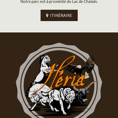
Notre parc est à proximité du Lac de Chalain.
ITINÉRAIRE