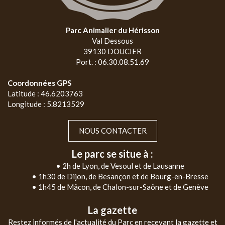
Parc Animalier du Hérisson
Val Dessous
39130 DOUCIER
Port. : 06.30.08.51.69
Coordonnées GPS
Latitude : 46.6203763
Longitude : 5.8213529
NOUS CONTACTER
Le parc se situe à :
• 2h de Lyon, de Vesoul et de Lausanne
• 1h30 de Dijon, de Besançon et de Bourg-en-Bresse
• 1h45 de Mâcon, de Chalon-sur-Saône et de Genève
La gazette
Restez informés de l'actualité du Parc en recevant la gazette et