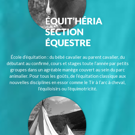
École d’équitation : du bébé cavalier au parent cavalier, du
débutant au confirmé, cours et stages toute l’année par petits
groupes dans un agréable manège couvert au sein du parc
animalier. Pour tous les goûts, de l’équitation classique aux
nouvelles disciplines en essor comme le Tir à l’arc à cheval,
l’équiloisirs ou l’équimotricité.