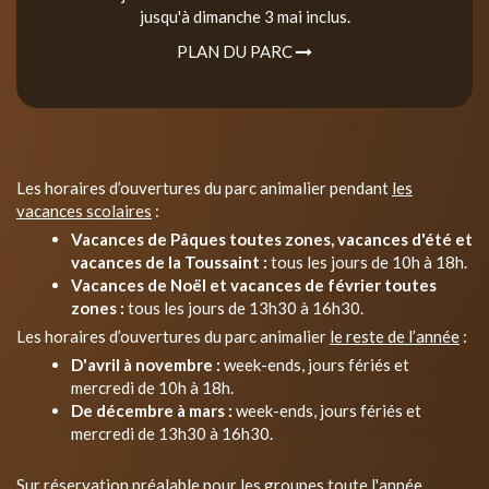
jusqu'à dimanche 3 mai inclus.
PLAN DU PARC
Les horaires d’ouvertures du parc animalier pendant
les
vacances scolaires
:
Vacances de Pâques toutes zones, vacances d'été et
vacances de la Toussaint :
tous les jours de 10h à 18h.
Vacances de Noël et vacances de février toutes
zones :
tous les jours de 13h30 à 16h30.
Les horaires d’ouvertures du parc animalier
le reste de l’année
:
D'avril à novembre :
week-ends, jours fériés et
mercredi de 10h à 18h.
De décembre à mars :
week-ends, jours fériés et
mercredi de 13h30 à 16h30.
Sur réservation préalable pour les groupes toute l'année.