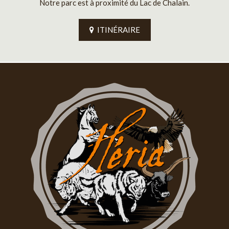
Notre parc est à proximité du Lac de Chalain.
ITINÉRAIRE