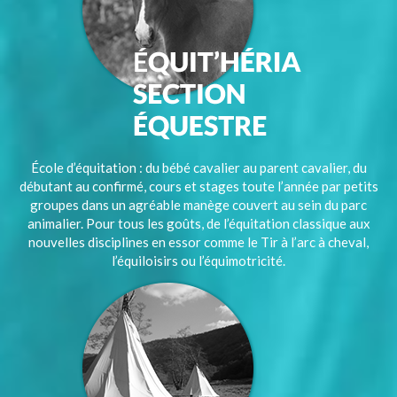
École d’équitation : du bébé cavalier au parent cavalier, du
débutant au confirmé, cours et stages toute l’année par petits
groupes dans un agréable manège couvert au sein du parc
animalier. Pour tous les goûts, de l’équitation classique aux
nouvelles disciplines en essor comme le Tir à l’arc à cheval,
l’équiloisirs ou l’équimotricité.