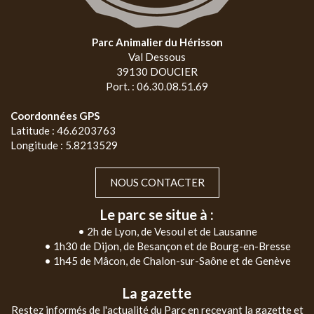
Parc Animalier du Hérisson
Val Dessous
39130 DOUCIER
Port. : 06.30.08.51.69
Coordonnées GPS
Latitude : 46.6203763
Longitude : 5.8213529
NOUS CONTACTER
Le parc se situe à :
• 2h de Lyon, de Vesoul et de Lausanne
• 1h30 de Dijon, de Besançon et de Bourg-en-Bresse
• 1h45 de Mâcon, de Chalon-sur-Saône et de Genève
La gazette
Restez informés de l'actualité du Parc en recevant la gazette et