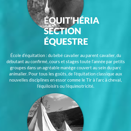
École d’équitation : du bébé cavalier au parent cavalier, du
débutant au confirmé, cours et stages toute l’année par petits
groupes dans un agréable manège couvert au sein du parc
animalier. Pour tous les goûts, de l’équitation classique aux
nouvelles disciplines en essor comme le Tir à l’arc à cheval,
l’équiloisirs ou l’équimotricité.