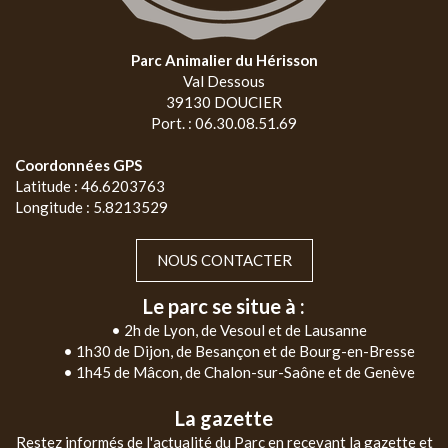
Parc Animalier du Hérisson
Val Dessous
39130 DOUCIER
Port. : 06.30.08.51.69
Coordonnées GPS
Latitude : 46.6203763
Longitude : 5.8213529
NOUS CONTACTER
Le parc se situe à :
• 2h de Lyon, de Vesoul et de Lausanne
• 1h30 de Dijon, de Besançon et de Bourg-en-Bresse
• 1h45 de Mâcon, de Chalon-sur-Saône et de Genève
La gazette
Restez informés de l'actualité du Parc en recevant la gazette et