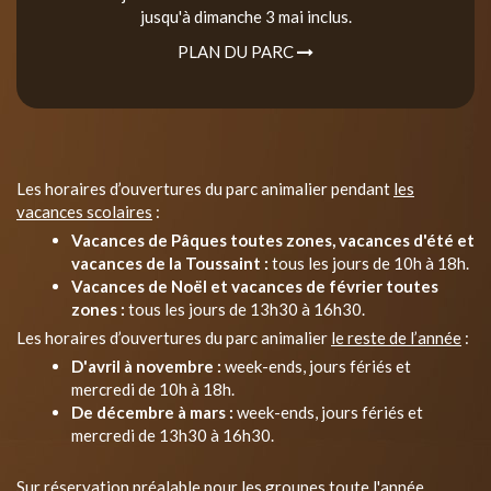
jusqu'à dimanche 3 mai inclus.
PLAN DU PARC
Les horaires d’ouvertures du parc animalier pendant
les
vacances scolaires
:
Vacances de Pâques toutes zones, vacances d'été et
vacances de la Toussaint :
tous les jours de 10h à 18h.
Vacances de Noël et vacances de février toutes
zones :
tous les jours de 13h30 à 16h30.
Les horaires d’ouvertures du parc animalier
le reste de l’année
:
D'avril à novembre :
week-ends, jours fériés et
mercredi de 10h à 18h.
De décembre à mars :
week-ends, jours fériés et
mercredi de 13h30 à 16h30.
Sur réservation préalable pour les groupes toute l'année.