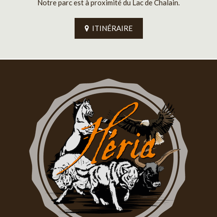
Notre parc est à proximité du Lac de Chalain.
ITINÉRAIRE