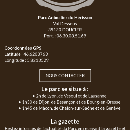
Parc Animalier du Hérisson
Val Dessous
39130 DOUCIER
Port. : 06.30.08.51.69
Coordonnées GPS
Latitude : 46.6203763
Longitude : 5.8213529
NOUS CONTACTER
Le parc se situe à :
• 2h de Lyon, de Vesoul et de Lausanne
• 1h30 de Dijon, de Besançon et de Bourg-en-Bresse
• 1h45 de Mâcon, de Chalon-sur-Saône et de Genève
La gazette
Restez informés de l'actualité du Parc en recevant la gazette et