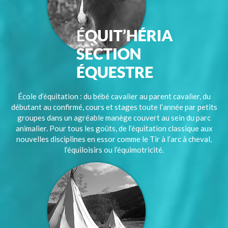
École d’équitation : du bébé cavalier au parent cavalier, du
débutant au confirmé, cours et stages toute l’année par petits
groupes dans un agréable manège couvert au sein du parc
animalier. Pour tous les goûts, de l’équitation classique aux
nouvelles disciplines en essor comme le Tir à l’arc à cheval,
l’équiloisirs ou l’équimotricité.