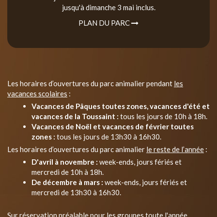
jusqu'à dimanche 3 mai inclus.
PLAN DU PARC
Les horaires d’ouvertures du parc animalier pendant
les
vacances scolaires
:
Vacances de Pâques toutes zones, vacances d'été et
vacances de la Toussaint :
tous les jours de 10h à 18h.
Vacances de Noël et vacances de février toutes
zones :
tous les jours de 13h30 à 16h30.
Les horaires d’ouvertures du parc animalier
le reste de l’année
:
D'avril à novembre :
week-ends, jours fériés et
mercredi de 10h à 18h.
De décembre à mars :
week-ends, jours fériés et
mercredi de 13h30 à 16h30.
Sur réservation préalable pour les groupes toute l'année.