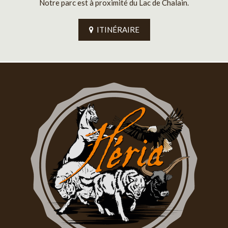
Notre parc est à proximité du Lac de Chalain.
ITINÉRAIRE