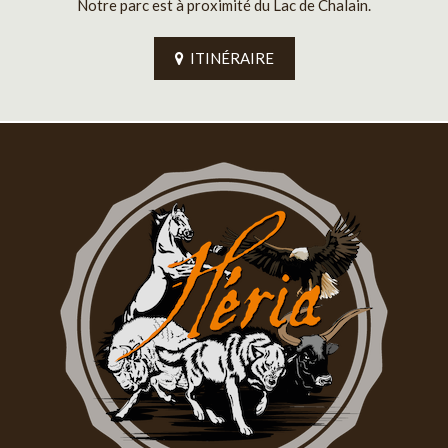
Notre parc est à proximité du Lac de Chalain.
ITINÉRAIRE