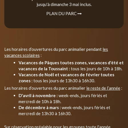
jusqu'à dimanche 3 mai inclus.
PLAN DU PARC
Les horaires d’ouvertures du parc animalier pendant
les
vacances scolaires
:
Vacances de Pâques toutes zones, vacances d'été et
vacances de la Toussaint :
tous les jours de 10h à 18h.
Vacances de Noël et vacances de février toutes
zones :
tous les jours de 13h30 à 16h30.
Les horaires d’ouvertures du parc animalier
le reste de l’année
:
D'avril à novembre :
week-ends, jours fériés et
mercredi de 10h à 18h.
De décembre à mars :
week-ends, jours fériés et
mercredi de 13h30 à 16h30.
Sur réservation préalable pour les groupes toute l'année.