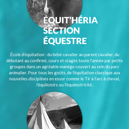
École d’équitation : du bébé cavalier au parent cavalier, du
débutant au confirmé, cours et stages toute l’année par petits
groupes dans un agréable manège couvert au sein du parc
animalier. Pour tous les goûts, de l’équitation classique aux
nouvelles disciplines en essor comme le Tir à l’arc à cheval,
l’équiloisirs ou l’équimotricité.