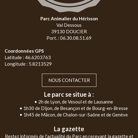
Parc Animalier du Hérisson
Val Dessous
39130 DOUCIER
Port. : 06.30.08.51.69
Coordonnées GPS
Latitude : 46.6203763
Longitude : 5.8213529
NOUS CONTACTER
Le parc se situe à :
• 2h de Lyon, de Vesoul et de Lausanne
• 1h30 de Dijon, de Besançon et de Bourg-en-Bresse
• 1h45 de Mâcon, de Chalon-sur-Saône et de Genève
La gazette
Restez informés de l'actualité du Parc en recevant la gazette et