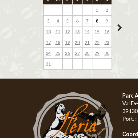
1
2
1
3
4
5
6
7
8
9
7
8
10
11
12
13
14
15
16
14
15
17
18
19
20
21
22
23
21
22
24
25
26
27
28
29
30
28
29
31
Parc A
Val D
3913
Port. 
Coord