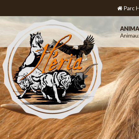
Parc H
ANIMA
Animau