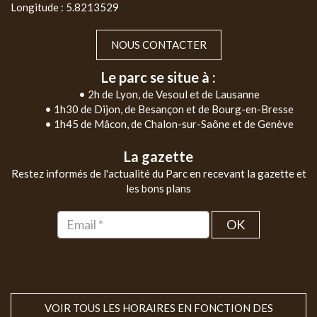
Longitude : 5.8213529
NOUS CONTACTER
Le parc se situe à :
• 2h de Lyon, de Vesoul et de Lausanne
• 1h30 de Dijon, de Besançon et de Bourg-en-Bresse
• 1h45 de Mâcon, de Chalon-sur-Saône et de Genève
La gazette
Restez informés de l'actualité du Parc en recevant la gazette et
les bons plans
OK
VOIR TOUS LES HORAIRES EN FONCTION DES