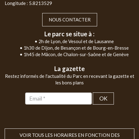
Longitude : 5.8213529
NOUS CONTACTER
Le parc se situe à :
• 2h de Lyon, de Vesoul et de Lausanne
• 1h30 de Dijon, de Besançon et de Bourg-en-Bresse
• 1h45 de Mâcon, de Chalon-sur-Saône et de Genève
La gazette
Restez informés de l'actualité du Parc en recevant la gazette et
les bons plans
OK
VOIR TOUS LES HORAIRES EN FONCTION DES