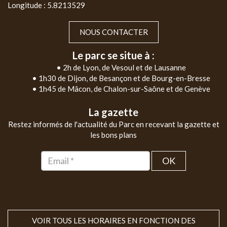
Longitude : 5.8213529
NOUS CONTACTER
Le parc se situe à :
• 2h de Lyon, de Vesoul et de Lausanne
• 1h30 de Dijon, de Besançon et de Bourg-en-Bresse
• 1h45 de Mâcon, de Chalon-sur-Saône et de Genève
La gazette
Restez informés de l'actualité du Parc en recevant la gazette et
les bons plans
OK
VOIR TOUS LES HORAIRES EN FONCTION DES